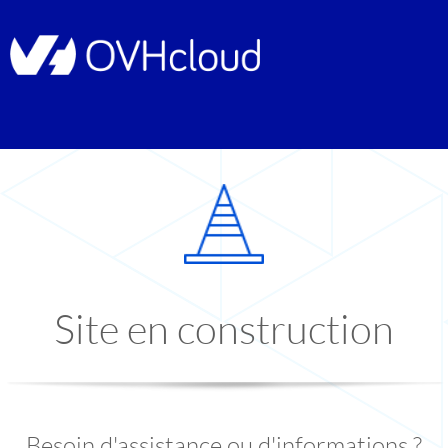
Site en construction
Besoin d'assistance ou d'informations ?